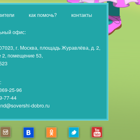
рители
как помочь?
контакты
ьный офис:
07023, г. Москва, площадь Журавлёва, д. 2,
 2, помещение 53,
523
:
 369-25-96
9-77-44
fond@sovershi-dobro.ru