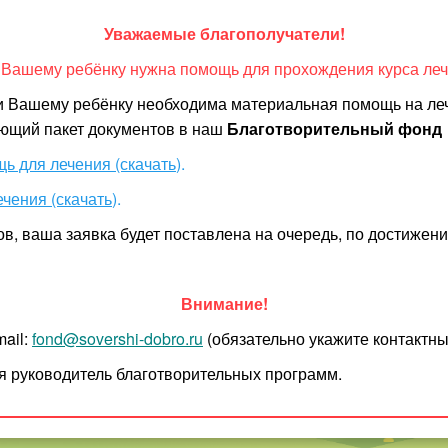
Уважаемые благополучатели!
 Вашему ребёнку нужна помощь для прохождения курса леч
 и Вашему ребёнку необходима материальная помощь на ле
ющий пакет документов в наш
Благотворительный фонд
щь для лечения
(скачать
).
ечения
(скачать
).
, ваша заявка будет поставлена на очередь, по достижени
Внимание!
ail:
fond
@sovershi-dobro.ru
(обязательно
укажите контактны
я руководитель благотворительных программ.