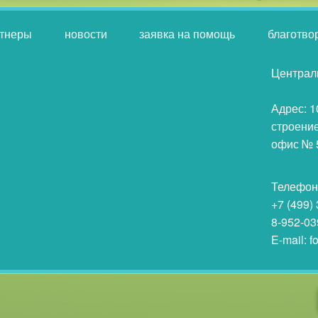
тнеры
новости
заявка на помощь
благотво
Централ
Адрес: 1
строение
офис № 
Телефон
+7 (499)
8-952-03
E-mail: 