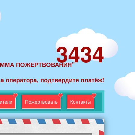
3434
УММА ПОЖЕРТВОВАНИЯ”
а оператора, подтвердите платёж!
ители
Пожертвовать
Контакты