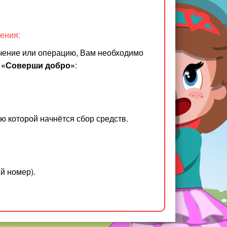
ения:
чение или операцию, Вам необходимо
«Соверши
добро»
:
ю которой начнётся сбор средств.
й номер).